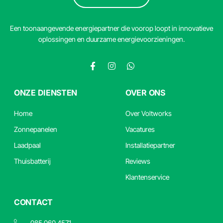
Een toonaangevende energiepartner die voorop loopt in innovatieve
oplossingen en duurzame energievoorzieningen.
ONZE DIENSTEN
OVER ONS
Home
Over Voltworks
Zonnepanelen
Vacatures
Laadpaal
Installatiepartner
Thuisbatterij
Reviews
Klantenservice
CONTACT
085 060 4571