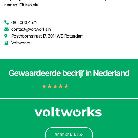
nemen! Dit kan via:
085 060 4571
contact@voltworks.nl
Posthoornstraat 17, 3011 WD Rotterdam
Voltworks
Gewaardeerde bedrijf in Nederland
★
★
★
★
★
BEREKEN NU