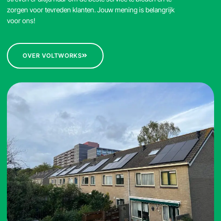
zorgen voor tevreden klanten. Jouw mening is belangrijk
voor ons!
OVER VOLTWORKS