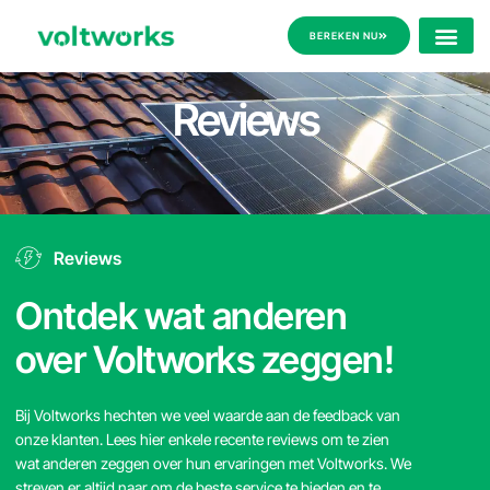
BEREKEN NU
Reviews
Reviews
Ontdek wat anderen
over Voltworks zeggen!
Bij Voltworks hechten we veel waarde aan de feedback van
onze klanten. Lees hier enkele recente reviews om te zien
wat anderen zeggen over hun ervaringen met Voltworks. We
streven er altijd naar om de beste service te bieden en te